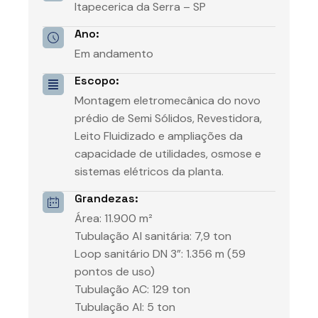
Itapecerica da Serra – SP
Ano:
Em andamento
Escopo:
Montagem eletromecânica do novo
prédio de Semi Sólidos, Revestidora,
Leito Fluidizado e ampliações da
capacidade de utilidades, osmose e
sistemas elétricos da planta.
Grandezas:
Área: 11.900 m²
Tubulação AI sanitária: 7,9 ton
Loop sanitário DN 3”: 1.356 m (59
pontos de uso)
Tubulação AC: 129 ton
Tubulação AI: 5 ton