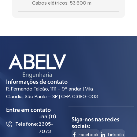
Cabos elétricos: 53.600 m
Informações de contato
R. Fernando Falcão, 1111 – 9º andar | Vila
Claudia, São Paulo – SP | CEP: 03180-003
Entre em contato
+55 (11)
Siga-nos nas redes
Telefone:
2305-
sociais:
7073
Facebook
LinkedIn