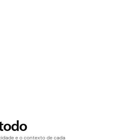
Portifólio
todo
icidade e o contexto de cada