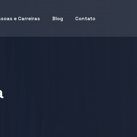
soas e Carreiras
Blog
Contato
a