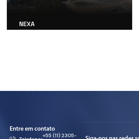
NEXA
Mineração
Entre em contato
+55 (11) 2305-
Siga-nos nas redes so