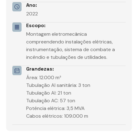
Ano:
2022
Escopo:
Montagem eletromecânica
compreendendo instalações elétricas,
instrumentação, sistema de combate a
incêndio e tubulações de utilidades.
Grandezas:
Área: 12.000 m²
Tubulação AI sanitária: 3 ton
Tubulação AI: 21 ton
Tubulação AC: 57 ton
Potência elétrica: 3,5 MVA
Cabos elétricos: 109.000 m