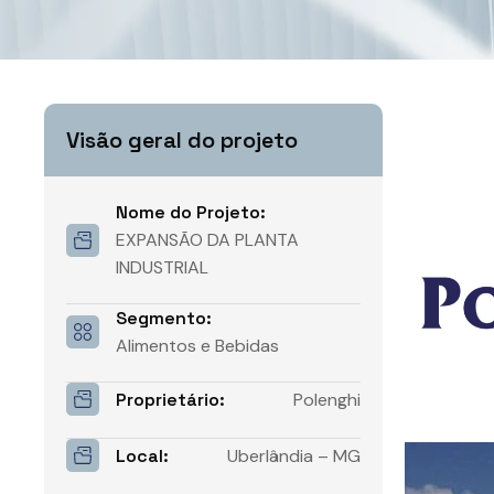
Visão geral do projeto
Nome do Projeto:
EXPANSÃO DA PLANTA
INDUSTRIAL
Segmento:
Alimentos e Bebidas
Proprietário:
Polenghi
Local:
Uberlândia – MG