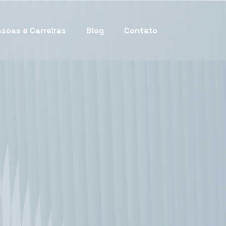
soas e Carreiras
Blog
Contato