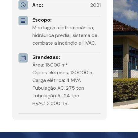
Ano:
2021
Escopo:
Montagem eletromecânica,
hidráulica predial, sistema de
combate a incêndio e HVAC.
Grandezas:
Área: 16.000 m²
Cabos elétricos: 130.000 m
Carga elétrica: 4 MVA
Tubulação AC: 275 ton
Tubulação AI: 24 ton
HVAC: 2.500 TR