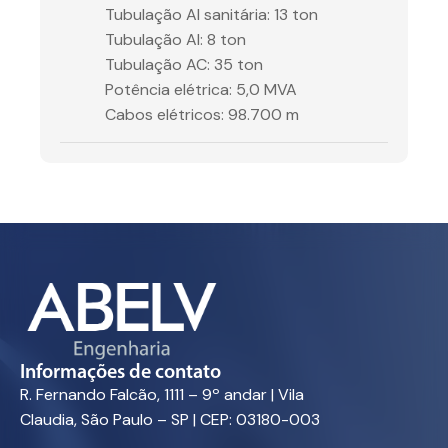
Tubulação AI sanitária: 13 ton
Tubulação AI: 8 ton
Tubulação AC: 35 ton
Potência elétrica: 5,0 MVA
Cabos elétricos: 98.700 m
Informações de contato
R. Fernando Falcão, 1111 – 9º andar | Vila
Claudia, São Paulo – SP | CEP: 03180-003