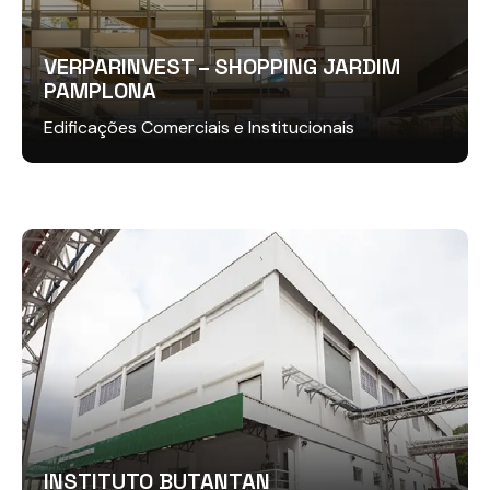
VERPARINVEST – SHOPPING JARDIM
PAMPLONA
Edificações Comerciais e Institucionais
INSTITUTO BUTANTAN