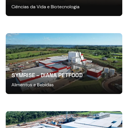
Ciências da Vida e Biotecnologia
SYMRISE – DIANA PETFOOD
Alimentos e Bebidas