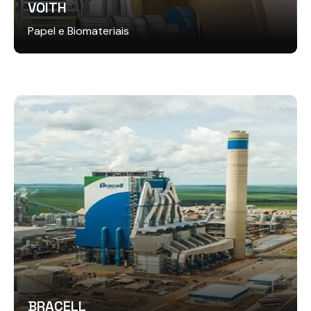
VOITH
Papel e Biomateriais
BRACELL