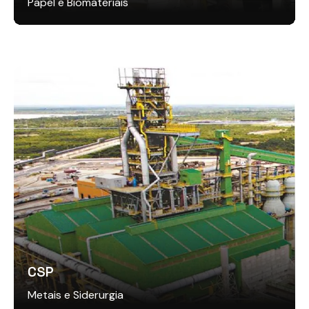
Papel e Biomateriais
CSP
Metais e Siderurgia